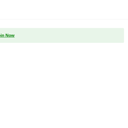
oin Now