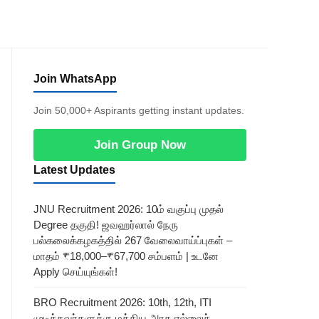
Join WhatsApp
Join 50,000+ Aspirants getting instant updates.
Join Group Now
Latest Updates
JNU Recruitment 2026: 10ம் வகுப்பு முதல்
Degree தகுதி! ஜவஹர்லால் நேரு
பல்கலைக்கழகத்தில் 267 வேலைவாய்ப்புகள் –
மாதம் ₹18,000–₹67,700 சம்பளம் | உடனே
Apply செய்யுங்கள்!
BRO Recruitment 2026: 10th, 12th, ITI
முடித்தவர்களுக்கு மத்திய அரசு எல்லைச்