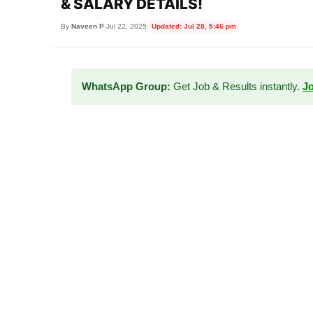
& SALARY DETAILS!
By
Naveen P
|
Jul 22, 2025
|
Updated: Jul 28, 5:46 pm
WhatsApp Group:
Get Job & Results instantly.
J