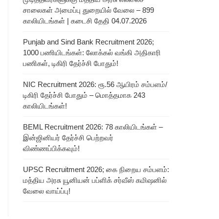
சாலைகள் அமைப்பு துறையில் வேலை – 899
காலியிடங்கள் | கடைசி தேதி 04.07.2026
Punjab and Sind Bank Recruitment 2026;
1000 பணியிடங்கள்: லோக்கல் வங்கி அதிகாரி
பணிகள், டிகிரி தேர்ச்சி போதும்!
NIC Recruitment 2026: ரூ.56 ஆயிரம் சம்பளம்/
டிகிரி தேர்ச்சி போதும் – மொத்தமாக 243
காலியிடங்கள்!
BEML Recruitment 2026: 78 காலியிடங்கள் –
இன்ஜினியர் தேர்ச்சி பெற்றவர்
விண்ணப்பிக்கவும்!
UPSC Recruitment 2026; கை நிறைய சம்பளம்:
மத்திய அரசு யூனியன் பப்ளிக் சர்வீஸ் கமிஷனில்
வேலை வாய்ப்பு!