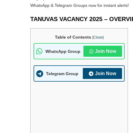
WhatsApp & Telegram Groups now for instant alerts!
TANUVAS VACANCY 2025 – OVERVI
Table of Contents
[
Close
]
Join Now
WhatsApp Group
Join Now
Telegram Group