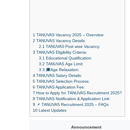
1
TANUVAS Vacancy 2025 – Overview:
2
TANUVAS Vacancy Details:
2.1
TANUVAS Post wise Vacancy:
3
TANUVAS Eligibility Criteria:
3.1
Educational Qualification:
3.2
TANUVAS Age Limit:
3.3
🎓Age Relaxation:
4
TANUVAS Salary Details:
5
TANUVAS Selection Process:
6
TANUVAS Application Fee:
7
How to Apply for TANUVAS Recruitment 2025?
8
TANUVAS Notification & Application Link:
9
📌 TANUVAS Recruitment 2025 – FAQs
10
Latest Updates
Announcement