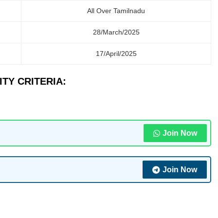
All Over Tamilnadu
28/March/2025
17/April/2025
ITY CRITERIA:
Join Now
Join Now