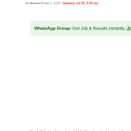
By
Naveen P
|
Apr 1, 2025
|
Updated: Jul 28, 5:58 pm
WhatsApp Group:
Get Job & Results instantly.
J