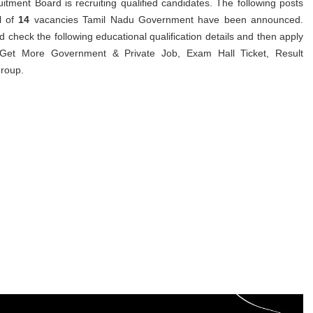
itment Board is recruiting qualified candidates. The following posts
al of
14
vacancies Tamil Nadu Government have been announced.
d check the following educational qualification details and then apply
Get More Government & Private Job, Exam Hall Ticket, Result
Group.