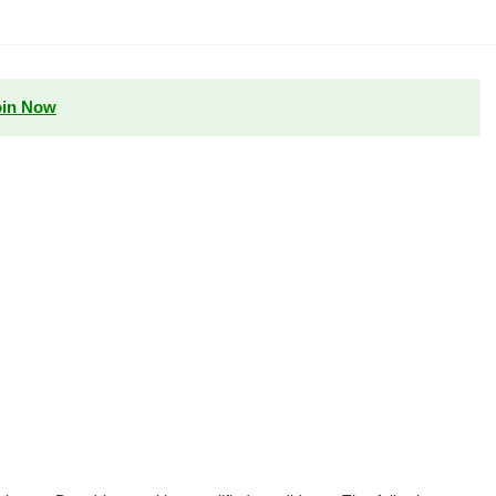
oin Now