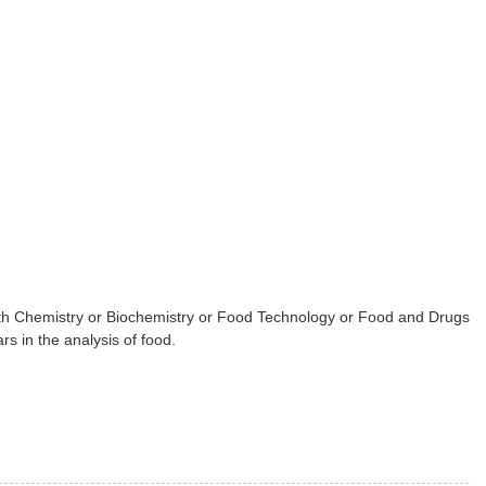
ith Chemistry or Biochemistry or Food Technology or Food and Drugs
rs in the analysis of food.