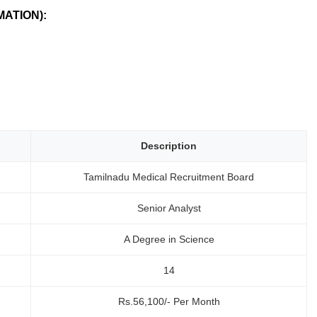
MATION):
Description
Tamilnadu Medical Recruitment Board
Senior Analyst
A Degree in Science
14
Rs.56,100/- Per Month