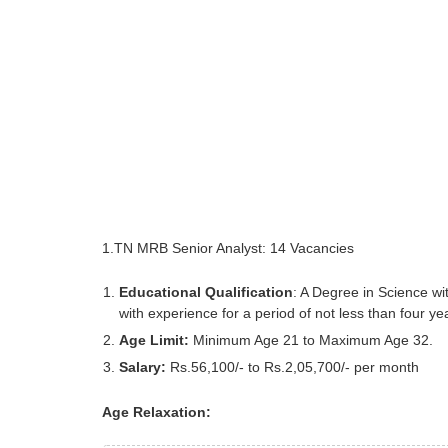
1.TN MRB Senior Analyst: 14 Vacancies
Educational Qualification
: A Degree in Science w
with experience for a period of not less than four yea
Age Limit:
Minimum Age 21 to Maximum Age 32.
Salary:
Rs.56,100/- to Rs.2,05,700/- per month
Age Relaxation: