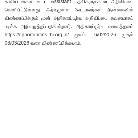
காலியிடங்கள் உட்பட Assistant பதவிகளுக்கான அறிவிப்பை
வெளியிட்டுள்ளது. ஆர்வமுள்ள வேட்பாளர்கள் ஆன்லைனில்
விண்ணப்பிக்கும் முன் அதிகாரப்பூர்வ அறிவிப்பை கவனமாகப்
படிக்க அறிவுறுத்தப்படுகின்றனர். அதிகாரப்பூர்வ வலைத்தளம்
https://opportunities.rbi.org.in/ மூலம் 16/02/2026 முதல்
08/03/2026 வரை விண்ணப்பிக்கலாம்.