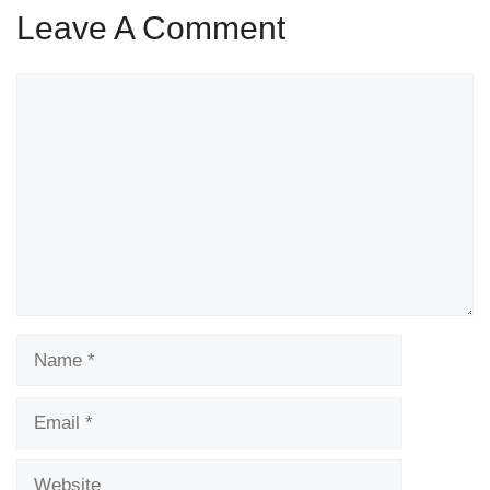
Leave A Comment
Comment
Name
Email
Website