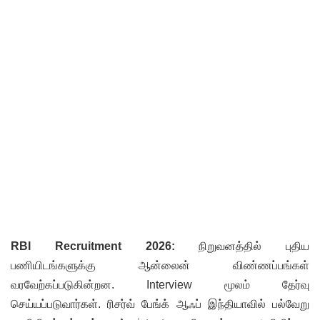
RBI Recruitment 2026:
நிறுவனத்தில் புதிய
பணியிடங்களுக்கு ஆன்லைன் விண்ணப்பங்கள்
வரவேற்கப்படுகின்றன. Interview மூலம் தேர்வு
செய்யப்படுவார்கள். ரிசர்வ் பேங்க் ஆஃப் இந்தியாவில் பல்வேறு