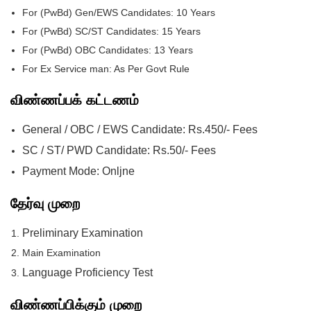
For (PwBd) Gen/EWS Candidates: 10 Years
For (PwBd) SC/ST Candidates: 15 Years
For (PwBd) OBC Candidates: 13 Years
For Ex Service man: As Per Govt Rule
விண்ணப்பக் கட்டணம்
General / OBC / EWS Candidate: Rs.450/- Fees
SC / ST/ PWD Candidate: Rs.50/- Fees
Payment Mode: Onljne
தேர்வு முறை
Preliminary Examination
Main Examination
Language Proficiency Test
விண்ணப்பிக்கும் முறை