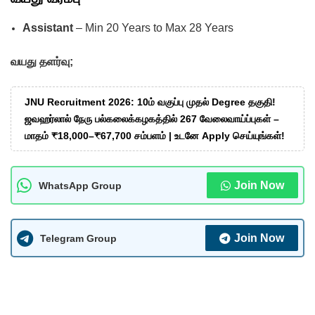
Assistant
– Min 20 Years to Max 28 Years
வயது தளர்வு;
JNU Recruitment 2026: 10ம் வகுப்பு முதல் Degree தகுதி!
ஜவஹர்லால் நேரு பல்கலைக்கழகத்தில் 267 வேலைவாய்ப்புகள் –
மாதம் ₹18,000–₹67,700 சம்பளம் | உடனே Apply செய்யுங்கள்!
Join Now
WhatsApp Group
Join Now
Telegram Group