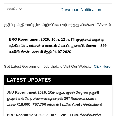
அறிவிப்பு PDF
Download Notification
குறிப்பு:
அதிகாரப்பூர்வ அறிவிப்பை சரிபார்த்து விண்ணப்பிக்கவும்.
BRO Recruitment 2026: 10th, 12th, ITI முடித்தவர்களுக்கு
மத்திய அரசு எல்லைச் சாலைகள் அமைப்பு துறையில் வேலை – 899
காலியிடங்கள் | கடைசி தேதி 04.07.2026
Get Latest Government Job Update Visit Our Website:
Click Here
LATEST UPDATES
JNU Recruitment 2026: 10ம் வகுப்பு முதல் Degree தகுதி!
ஜவஹர்லால் நேரு பல்கலைக்கழகத்தில் 267 வேலைவாய்ப்புகள் –
மாதம் ₹18,000–₹67,700 சம்பளம் | உடனே Apply செய்யுங்கள்!
BRO Recruitment 2026: 10th, 12th, ITI முடித்தவர்களுக்கு