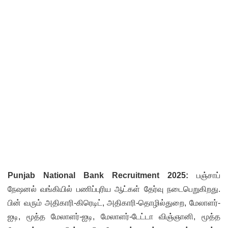
Punjab National Bank Recruitment 2025:
பஞ்சாப்
நேஷனல் வங்கியில் பணிப்புரிய ஆட்கள் தேர்வு நடைபெறுகிறது.
பின் வரும் அதிகாரி-கிரெடிட், அதிகாரி-தொழில்துறை, மேலாளர்-
ஐடி, மூத்த மேலாளர்-ஐடி, மேலாளர்-டேட்டா விஞ்ஞானி, மூத்த