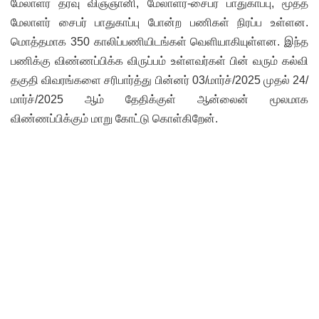
மேலாளர் தரவு விஞ்ஞானி, மேலாளர்-சைபர் பாதுகாப்பு, மூத்த
மேலாளர் சைபர் பாதுகாப்பு போன்ற பணிகள் நிரப்ப உள்ளன.
மொத்தமாக 350 காலிப்பணியிடங்கள் வெளியாகியுள்ளன. இந்த
பணிக்கு விண்ணப்பிக்க விருப்பம் உள்ளவர்கள் பின் வரும் கல்வி
தகுதி விவரங்களை சரிபார்த்து பின்னர் 03/மார்ச்/2025 முதல் 24/
மார்ச்/2025 ஆம் தேதிக்குள் ஆன்லைன் மூலமாக
விண்ணப்பிக்கும் மாறு கோட்டு கொள்கிறேன்.