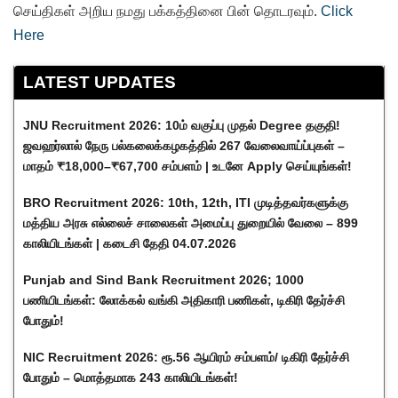
செய்திகள் அறிய நமது பக்கத்தினை பின் தொடரவும்.
Click
Here
LATEST UPDATES
JNU Recruitment 2026: 10ம் வகுப்பு முதல் Degree தகுதி!
ஜவஹர்லால் நேரு பல்கலைக்கழகத்தில் 267 வேலைவாய்ப்புகள் –
மாதம் ₹18,000–₹67,700 சம்பளம் | உடனே Apply செய்யுங்கள்!
BRO Recruitment 2026: 10th, 12th, ITI முடித்தவர்களுக்கு
மத்திய அரசு எல்லைச் சாலைகள் அமைப்பு துறையில் வேலை – 899
காலியிடங்கள் | கடைசி தேதி 04.07.2026
Punjab and Sind Bank Recruitment 2026; 1000
பணியிடங்கள்: லோக்கல் வங்கி அதிகாரி பணிகள், டிகிரி தேர்ச்சி
போதும்!
NIC Recruitment 2026: ரூ.56 ஆயிரம் சம்பளம்/ டிகிரி தேர்ச்சி
போதும் – மொத்தமாக 243 காலியிடங்கள்!