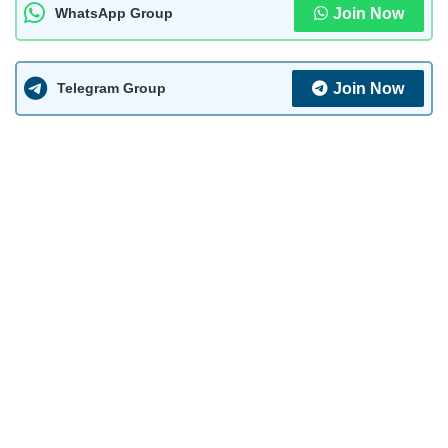
Join Now
WhatsApp Group
Join Now
Telegram Group