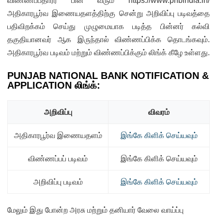
விண்ணப்பதாரர் பின் வரும் https://www.pnbindia.in/
அதிகாரபூர்வ இணையதளத்திற்கு சென்று அறிவிப்பு படிவத்தை
பதிவிறக்கம் செய்து முழுமையாக படித்த பின்னர் கல்வி
தகுதியானவர் ஆக இருந்தால் விண்ணப்பிக்க தொடங்கவும்.
அதிகாரபூர்வ படிவம் மற்றும் விண்ணப்பிக்கும் லிங்க் கீழே உள்ளது.
PUNJAB NATIONAL BANK NOTIFICATION &
APPLICATION லிங்க்:
அறிவிப்பு
விவரம்
அதிகாரபூர்வ இணையதளம்
இங்கே கிளிக் செய்யவும்
விண்ணப்பப் படிவம்
இங்கே கிளிக் செய்யவும்
அறிவிப்பு படிவம்
இங்கே கிளிக் செய்யவும்
மேலும் இது போன்ற அரசு மற்றும் தனியார் வேலை வாய்ப்பு