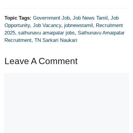
Topic Tags:
Government Job
,
Job News Tamil
,
Job
Opportunity
,
Job Vacancy
,
jobnewstamil
,
Recruitment
2025
,
sathunavu amaipalar jobs
,
Sathunavu Amaipalar
Recruitment
,
TN Sarkari Naukari
Leave A Comment
Comment