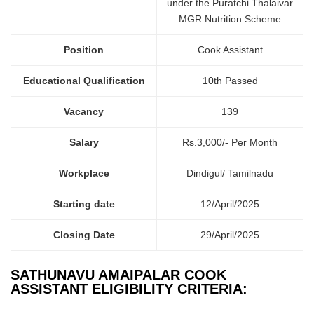
under the Puratchi Thalaivar
MGR Nutrition Scheme
Position
Cook Assistant
Educational Qualification
10th Passed
Vacancy
139
Salary
Rs.3,000/- Per Month
Workplace
Dindigul/ Tamilnadu
Starting date
12/April/2025
Closing Date
29/April/2025
SATHUNAVU AMAIPALAR COOK
ASSISTANT ELIGIBILITY CRITERIA: