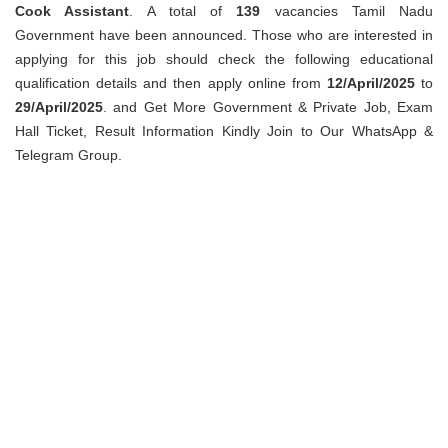
Cook Assistant
. A total of
139
vacancies Tamil Nadu
Government have been announced. Those who are interested in
applying for this job should check the following educational
qualification details and then apply online from
12/April/2025
to
29/April/2025
. and Get More Government & Private Job, Exam
Hall Ticket, Result Information Kindly Join to Our WhatsApp &
Telegram Group.