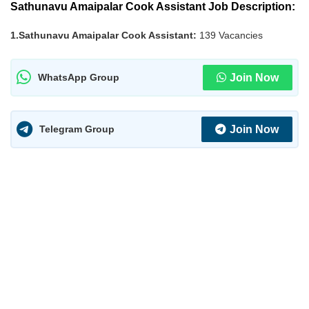
Sathunavu Amaipalar Cook Assistant Job Description:
1.Sathunavu Amaipalar Cook Assistant:
139 Vacancies
Join Now
WhatsApp Group
Join Now
Telegram Group