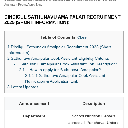
Assistant Posts; Apply Now!
DINDIGUL SATHUNAVU AMAIPALAR RECRUITMENT
2025 (SHORT INFORMATION):
Table of Contents
[
Close
]
1
Dindigul Sathunavu Amaipalar Recruitment 2025 (Short
Information):
2
Sathunavu Amaipalar Cook Assistant Eligibility Criteria:
2.1
Sathunavu Amaipalar Cook Assistant Job Description:
2.1.1
How to apply for Sathunavu Amaipalar?
2.1.1.1
Sathunavu Amaipalar Cook Assistant
Notification & Application Link
3
Latest Updates
Announcement
Description
Department
School Nutrition Centers
across all Panchayat Unions